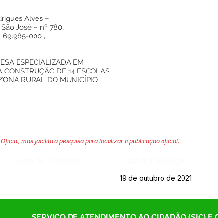
drigues Alves –
 São José – nº 780,
: 69.985-000 ,
ESA ESPECIALIZADA EM
A CONSTRUÇÃO DE 14 ESCOLAS
 ZONA RURAL DO MUNICÍPIO
Oficial, mas facilita a pesquisa para localizar a publicação oficial.
Página da Publicação:
Data da Publicação:
19 de outubro de 2021
SERVIÇO DE ATENDIMENTO AO CIDADÃO (SIC) E