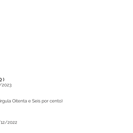
O
)
/2023
rgula Oitenta e Seis por cento)
/12/2022