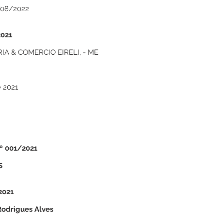
/08/2022
021
IA & COMERCIO EIRELI, - ME
 2021
º 001/2021
S
2021
Rodrigues Alves