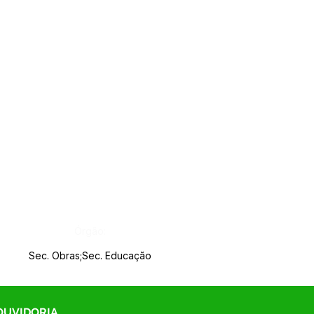
Órgão:
Sec. Obras;Sec. Educação
 OUVIDORIA