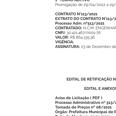
1º TERMO ADITIVO
Prorrogação de 29/04/2022 a 29
CONTRATO N°113/2021
EXTRATO DO CONTRATO N°113/2
Processo Adm. nº513/2021
CONTRATADO:
N.C.M. ENGENHAR
CNPJ:
30.421.467/0001-76
VALOR:
R$ 864.335,36
VIGÊNCIA:
ASSINATURA:
23 de Dezembro de
EDITAL DE RETIFICAÇÃO N
EDITAL E ANEXO
Aviso de Licitação
(
PDF
)
Processo Administrativo nº 513/
Tomada de Preços nº 08/2021
Órgão: Prefeitura Municipal de 