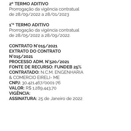
2º TERMO ADITIVO
Prorrogação da vigência contratual
de 28/09/2022 a 28/01/2023
1’º TERMO ADITIVO
Prorrogação da vigência contratual
de 28/05/2022 a 28/09/2022.
CONTRATO N°015/2021
EXTRATO DO CONTRATO
N°015/2021
PROCESSO ADM. N°520/2021
FONTE DE RECURSO: FUNDEB 25%
CONTRATADO:
N.C.M. ENGENHARIA
& COMERCIO EIRELI- ME
CNPJ:
30.421.467/0001-76
VALOR:
R$ 1.289.443,70
VIGÊNCIA:
ASSINATURA:
25 de Janeiro de 2022