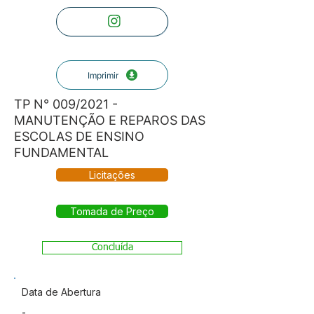
Imprimir
TP N° 009/2021 -
MANUTENÇÃO E REPAROS DAS
ESCOLAS DE ENSINO
FUNDAMENTAL
Licitações
Tomada de Preço
Concluída
Data de Abertura
-