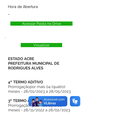
Hora de Abertura
-
Acessar Pasta no Drive
Visualizar
ESTADO ACRE
PREFEITURA MUNICIPAL DE
RODRIGUES ALVES
4º TERMO ADITIVO
Prorrogaçãopor mais 04 (quatro)
meses - 28/01/2023 a 28/05/2023
3º TERMO ADITIVO
Prorrogação por mais 03 (três)
meses - 28/11/2022 a 28/02/2023