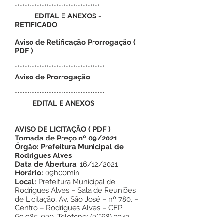
***********************************
EDITAL E ANEXOS -
RETIFICADO
Aviso de Retificação Prorrogação
(
PDF
)
*************************************
Aviso de Prorrogação
*************************************
EDITAL E ANEXOS
AVISO DE LICITAÇÃO
(
PDF
)
Tomada de Preço nº 09/2021
Órgão: Prefeitura Municipal de
Rodrigues Alves
Data de Abertura
: 16/12/2021
Horário:
09h00min
Local:
Prefeitura Municipal de
Rodrigues Alves – Sala de Reuniões
de Licitação, Av. São José – nº 780, –
Centro – Rodrigues Alves – CEP:
69.985-000
, Telefone: (0**68)
3342-