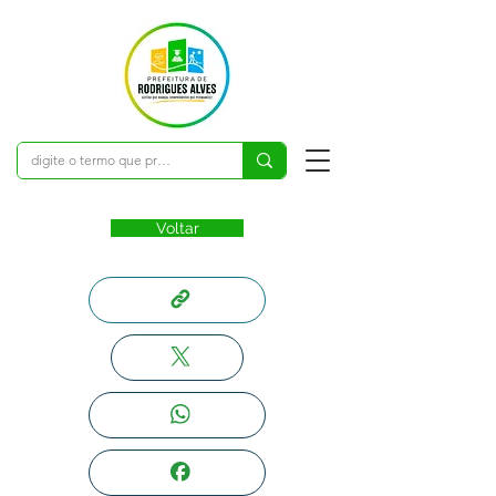
Voltar