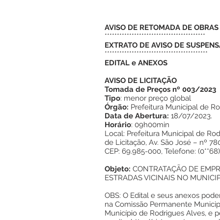
AVISO DE RETOMADA DE OBRAS
*****************************************
EXTRATO DE AVISO DE SUSPEN
******************************************
EDITAL e ANEXOS
AVISO DE LICITAÇÃO
Tomada de Preços nº 003/2023
Tipo
: menor preço global
Órgão:
Prefeitura Municipal de R
Data de Abertura:
18/07/2023.
Horário
: 09h00min
Local: Prefeitura Municipal de Ro
de Licitação, Av. São José – nº 78
CEP: 69.985-000, Telefone: (0**68)
Objeto:
CONTRATAÇÃO DE EMPR
ESTRADAS VICINAIS NO MUNICIP
OBS: O Edital e seus anexos pode
na Comissão Permanente Municipa
Município de Rodrigues Alves, e p