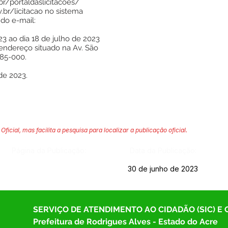
.br/portaldaslicitacoes/
.br/licitacao
no sistema
 do e-mail:
3 ao dia 18 de julho de 2023
endereço situado na Av. São
985-000.
de 2023.
Oficial, mas facilita a pesquisa para localizar a publicação oficial.
Página da Publicação:
Data da Publicação:
30 de junho de 2023
SERVIÇO DE ATENDIMENTO AO CIDADÃO (SIC) E
Prefeitura de Rodrigues Alves - Estado do Acre