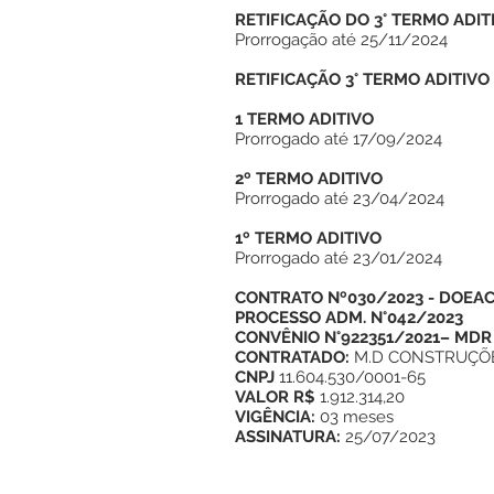
RETIFICAÇÃO DO 3° TERMO ADIT
Prorrogação até 25/11/2024
RETIFICAÇÃO 3° TERMO ADITIVO
1 TERMO ADITIVO
Prorrogado até 17/09/2024
2º TERMO ADITIVO
Prorrogado até 23/04/2024
1º TERMO ADITIVO
Prorrogado até 23/01/2024
CONTRATO Nº030/2023 - DOEAC 
PROCESSO ADM. N°042/2023
CONVÊNIO N°922351/2021– MDR
CONTRATADO:
M.D CONSTRUÇÕE
CNPJ
11.604.530/0001-65
VALOR R$
1.912.314,20
VIGÊNCIA:
03 meses
ASSINATURA:
25/07/2023