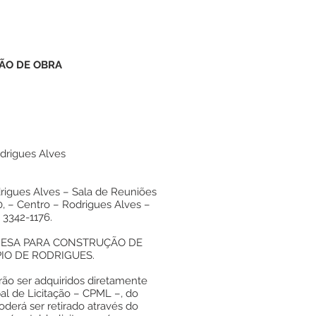
SÃO DE OBRA
odrigues Alves
drigues Alves – Sala de Reuniões
0, – Centro – Rodrigues Alves –
 3342-1176.
ESA PARA CONSTRUÇÃO DE
IO DE RODRIGUES.
rão ser adquiridos diretamente
l de Licitação – CPML –, do
oderá ser retirado através do