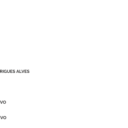
RIGUES ALVES
IVO
IVO