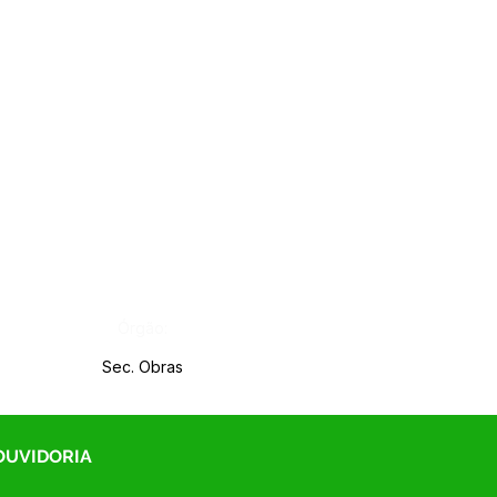
Órgão:
Sec. Obras
 OUVIDORIA