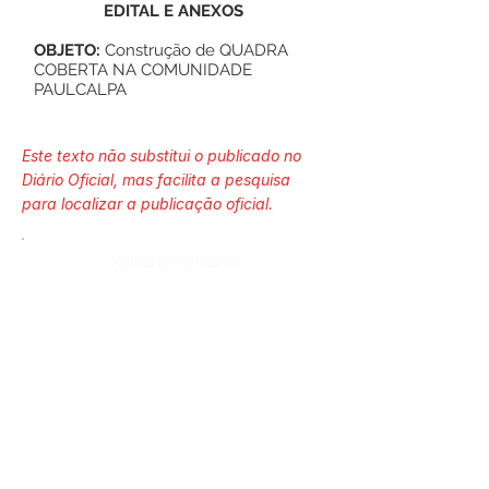
EDITAL E ANEXOS
OBJETO:
Construção de QUADRA
COBERTA NA COMUNIDADE
PAULCALPA
Este texto não substitui o publicado no
Diário Oficial, mas facilita a pesquisa
para localizar a publicação oficial.
Número do Diário:
Página da Publicação:
Data da Publicação: