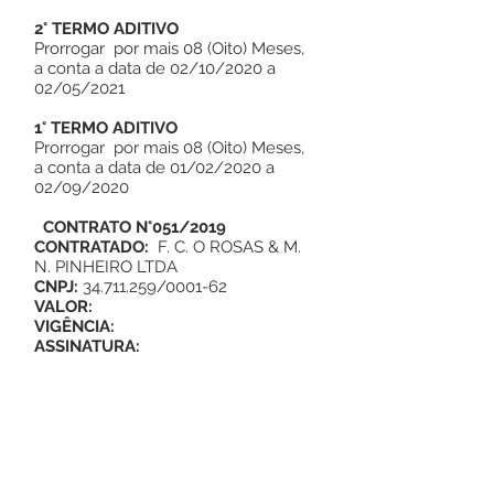
2° TERMO ADITIVO
Prorrogar por mais 08 (Oito) Meses,
a conta a data de 02/10/2020 a
02/05/2021
1° TERMO ADITIVO
Prorrogar por mais 08 (Oito) Meses,
a conta a data de 01/02/2020 a
02/09/2020
CONTRATO N°051/2019
CONTRATADO:
F. C. O ROSAS & M.
N. PINHEIRO LTDA
CNPJ:
34.711.259/0001-62
VALOR:
VIGÊNCIA:
ASSINATURA: