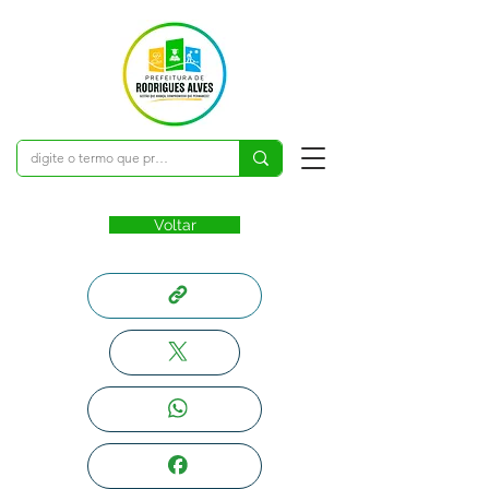
Voltar