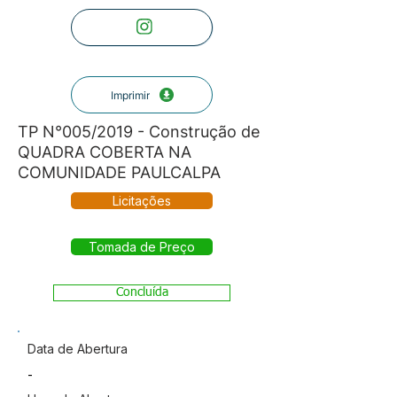
Imprimir
TP N°005/2019 - Construção de
QUADRA COBERTA NA
COMUNIDADE PAULCALPA
Licitações
Tomada de Preço
Concluída
Data de Abertura
-