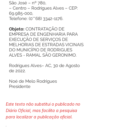
São José – nº 780,
– Centro – Rodrigues Alves – CEP:
69.985-000
,
Telefone: (0**68)
3342-1176
.
Objeto:
CONTRATAÇÃO DE
EMPRESA DE ENGENHARIA PARA
EXECUÇÃO DE SERVIÇOS DE
MELHORIAS DE ESTRADAS VICINAIS
DO MUNICÍPIO DE RODRIGUES
ALVES - RAMAL SÃO GERONIMO.
Rodrigues Alves– AC, 30 de Agosto
de 2022.
Noé de Melo Rodrigues
Presidente
Este texto não substitui o publicado no
Diário Oficial, mas facilita a pesquisa
para localizar a publicação oficial.