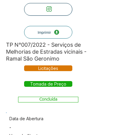
Imprimir
TP N°007/2022 - Serviços de
Melhorias de Estradas vicinais -
Ramal São Geronimo
Licitações
Tomada de Preço
Concluída
Data de Abertura
-