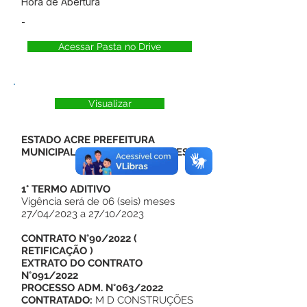
Hora de Abertura
-
Acessar Pasta no Drive
Visualizar
ESTADO ACRE PREFEITURA
MUNICIPAL DE RODRIGUES ALVES
1° TERMO ADITIVO
Vigência será de 06 (seis) meses
27/04/2023 a 27/10/2023
CONTRATO N°90/2022
(
RETIFICAÇÃO
)
EXTRATO DO CONTRATO
N°091/2022
PROCESSO ADM. N°063/2022
CONTRATADO:
M D CONSTRUÇÕES