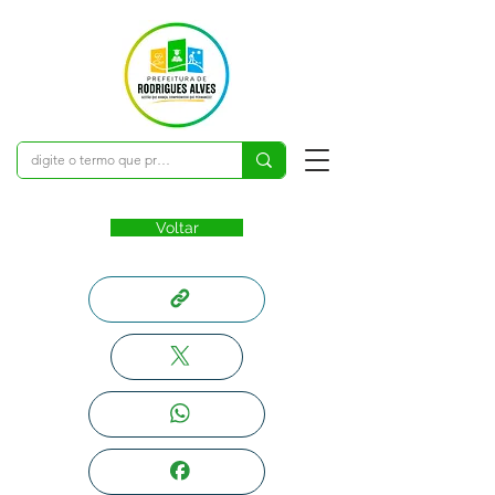
Voltar