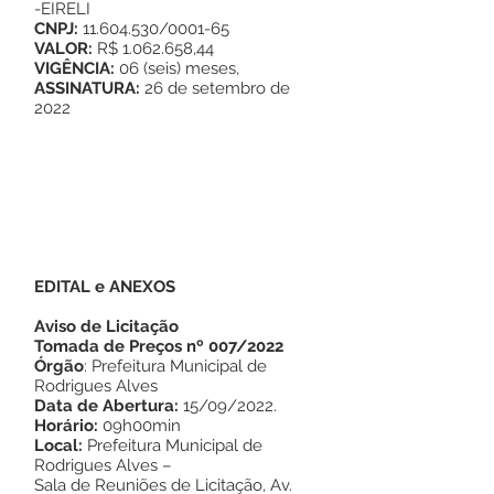
-EIRELI
CNPJ:
11.604.530/0001-65
VALOR:
R$ 1.062.658,44
VIGÊNCIA:
06 (seis) meses,
ASSINATURA:
26 de setembro de
2022
EDITAL e ANEXOS
Aviso de Licitação
Tomada de Preços nº 007/2022
Órgão
: Prefeitura Municipal de
Rodrigues Alves
Data de Abertura:
15/09/2022.
Horário:
09h00min
Local:
Prefeitura Municipal de
Rodrigues Alves –
Sala de Reuniões de Licitação, Av.