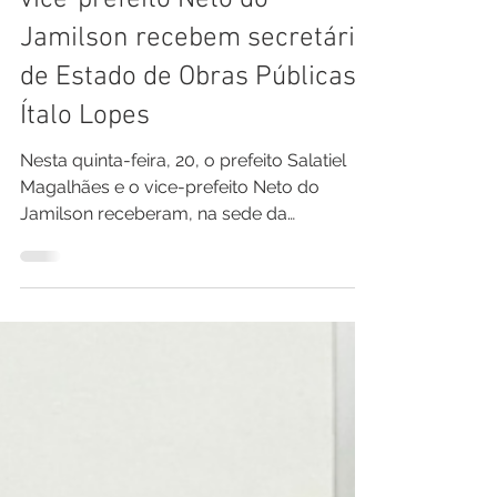
Pref. Rodrigues Alves
21 de fev. de 2025
1 min de leitura
Prefeito Salatiel Magalhães e
vice-prefeito Neto do
Jamilson recebem secretário
de Estado de Obras Públicas,
Ítalo Lopes
Nesta quinta-feira, 20, o prefeito Salatiel
Magalhães e o vice-prefeito Neto do
Jamilson receberam, na sede da
prefeitura, o secretário...