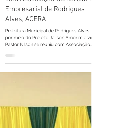
Pref. Rodrigues Alves
19 de fev. de 2024
2 min de leitura
Prefeitura Municipal de
Rodrigues Alves, por meio do
Prefeito Jailson Amorim e
vice Pastor Nilson se reuniu
com Associação Comercial e
Empresarial de Rodrigues
Alves, ACERA
Prefeitura Municipal de Rodrigues Alves,
por meio do Prefeito Jailson Amorim e vice