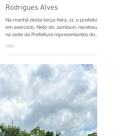
Pref. Rodrigues Alves
11 de fev. de 2025
1 min de leitura
Prefeito Neto do Jamilson
discute parcerias com
Ministério da Saúde para
melhorar serviços em
Rodrigues Alves
Na manhã desta terça-feira, 11, o prefeito
em exercício, Neto do Jamilson, recebeu
na sede da Prefeitura representantes do
Ministério da...