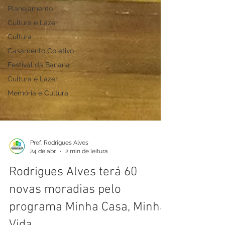
Planejamento
Cultura e Lazer
Cultura
Casamento Coletivo
Festival da Banana
Cultura e Lazer
Memória e Cultura
Pref. Rodrigues Alves
24 de abr.
2 min de leitura
Rodrigues Alves terá 60
novas moradias pelo