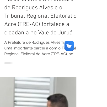
Pref. Rodrigues Alves
3 de jul. de 2025
1 min de leitura
Parceria entre a Prefeitura
de Rodrigues Alves e o
Tribunal Regional Eleitoral do
Acre (TRE-AC) fortalece a
cidadania no Vale do Juruá
A Prefeitura de Rodrigues Alves firmou
uma importante parceria com o Tribunal
Regional Eleitoral do Acre (TRE-AC), ao
lado das...