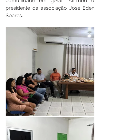
comunidade em geral". Afirmou o 
presidente da associação José Eden 
Soares.