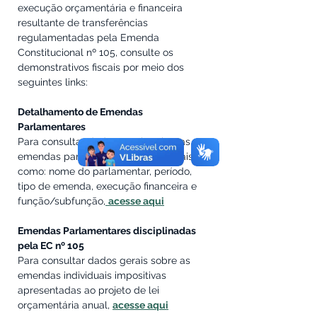
execução orçamentária e financeira 
resultante de transferências 
regulamentadas pela Emenda 
Constitucional nº 105, consulte os 
demonstrativos fiscais por meio dos 
seguintes links:
Detalhamento de Emendas 
Parlamentares
Para consultar dados gerais sobre as 
emendas parlamentares federais, tais 
como: nome do parlamentar, período, 
tipo de emenda, execução financeira e 
função/subfunção,
acesse aqui
Emendas Parlamentares disciplinadas 
pela EC nº 105
Para consultar dados gerais sobre as 
emendas individuais impositivas 
apresentadas ao projeto de lei 
orçamentária anual, 
acesse aqui