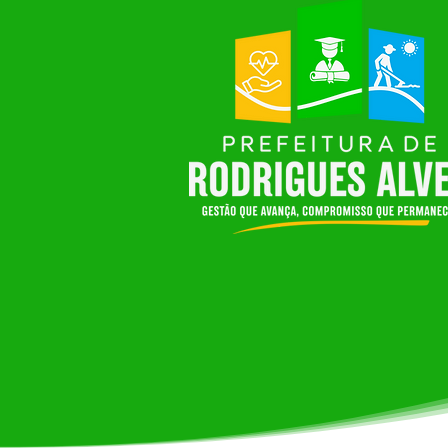
DESFILE CÍVICO DAS ESCOLAS
MUNICIPAIS E ESTADUAIS
MARCA AS COMEMORAÇÕES
PELOS 34 ANOS DE
RODRIGUES ALVES