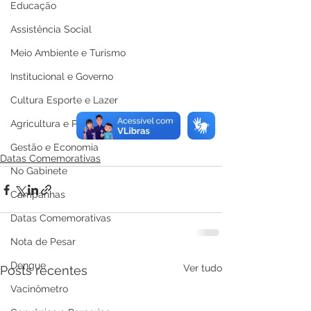
Educação
Assistência Social
Meio Ambiente e Turismo
Institucional e Governo
Cultura Esporte e Lazer
Agricultura e Produção
Gestão e Economia
Datas Comemorativas
No Gabinete
Campanhas
Datas Comemorativas
Nota de Pesar
Dengue
Ver tudo
Posts recentes
Vacinômetro