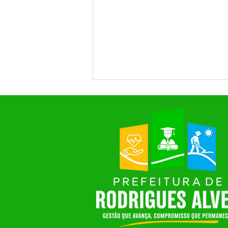
SAÚDE EM FOCO: RODRIGUES
ALVES PROMOVE MOMENTO
DE DIÁLOGO E CONSTRUÇÃO
COLETIVA NA 7ª CONFERÊNCIA
MUNICIPAL DE SAÚDE