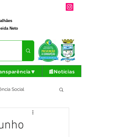
galhães
eida Neto
ansparência🔽
📰Notícias
ência Social
tura e Produção
junho