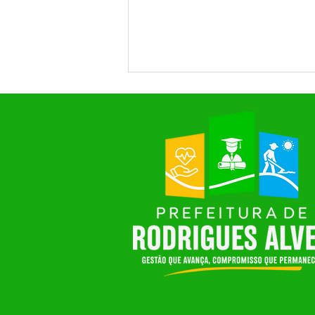
SAÚDE EM FOCO: RODRIGUES
ALVES PROMOVE MOMENTO
DE DIÁLOGO E CONSTRUÇÃO
COLETIVA NA 7ª CONFERÊNCIA
MUNICIPAL DE SAÚDE