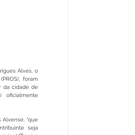
igues Alves, o 
 (PROS), foram 
 da cidade de 
 oficialmente 
 Alvense, "que 
ribuinte seja 