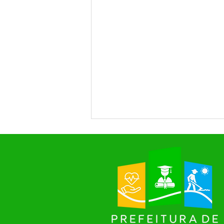
Prefeitura de Rodrigues Alves