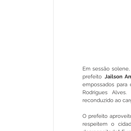
Em sessão solene, r
prefeito 
Jailson A
empossados para o 
Rodrigues Alves.
reconduzido ao car
O prefeito aprovei
respeitem o cidad