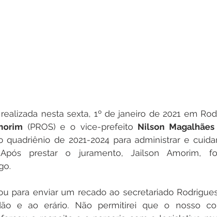
ealizada nesta sexta, 1º de janeiro de 2021 em Rodr
morim
 (PROS) e o vice-prefeito 
Nilson Magalhães
quadriênio de 2021-2024 para administrar e cuidar
 Após prestar o juramento, 
Jailson Amorim, foi
go. 
tou para enviar um recado ao secretariado Rodrigues
ão e ao erário. Não permitirei que o nosso cont