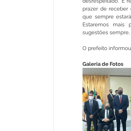
desrespeitado." E r
prazer de receber
que sempre estará 
Estaremos mais p
sugestões sempre, 
O prefeito informou
Galeria de Fotos