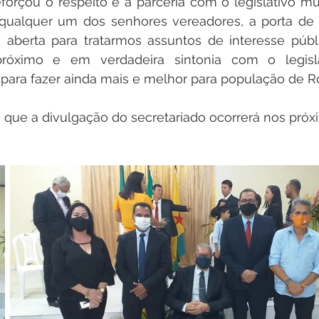
eforçou o respeito e a parceria com o legislativo muni
 qualquer um dos senhores vereadores, a porta de 
aberta para tratarmos assuntos de interesse públic
róximo e em verdadeira sintonia com o legislat
para fazer ainda mais e melhor para população de Ro
 que a divulgação do secretariado ocorrerá nos próx