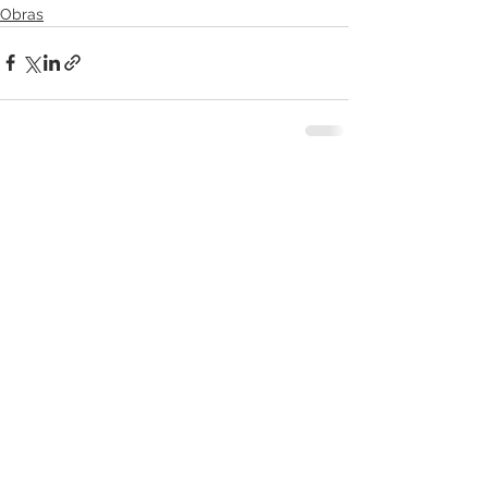
Obras
Ver tudo
Posts recentes