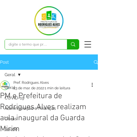
Post
Geral
Pref. Rodrigues Alves
Geral
23 de mar. de 2022
1 min de leitura
PM e Prefeitura de
COVID-19
Rodrigues Alves realizam
Administração e Finanças
aula inaugural da Guarda
Obras
Mirim
Saúde