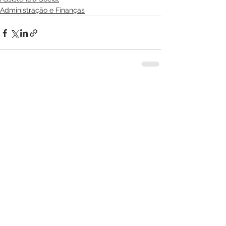
Administração e Finanças
Ver tudo
Posts recentes