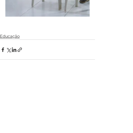
Educação
Ver tudo
Posts recentes