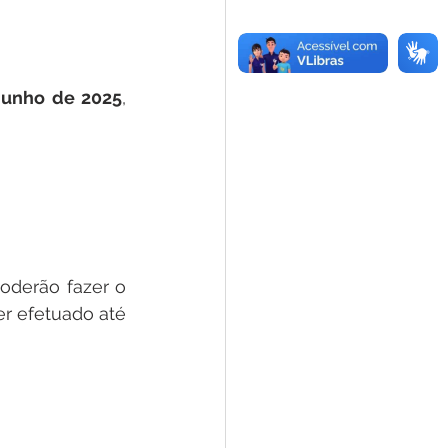
 junho de 2025
, 
oderão fazer o 
r efetuado até 