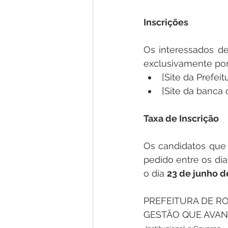
Inscrições
Os interessados de
exclusivamente por 
[Site da Prefei
[Site da banca 
Taxa de Inscrição
Os candidatos que d
pedido entre os dia
o dia 
23 de junho d
PREFEITURA DE RO
GESTÃO QUE AVAN