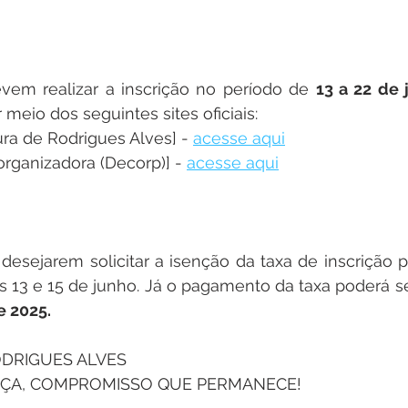
vem realizar a inscrição no período de 
13 a 22 de
meio dos seguintes sites oficiais:
tura de Rodrigues Alves] - 
acesse aqui
organizadora (Decorp)] - 
acesse aqui
esejarem solicitar a isenção da taxa de inscrição p
s 13 e 15 de junho. Já o pagamento da taxa poderá se
e 2025.
DRIGUES ALVES 
ÇA, COMPROMISSO QUE PERMANECE!