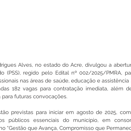
drigues Alves, no estado do Acre, divulgou a abertu
ado (PSS), regido pelo Edital nº 002/2025/PMRA, pa
ssionais nas áreas de saúde, educação e assistência so
adas 182 vagas para contratação imediata, além d
a para futuras convocações.
tão previstas para iniciar em agosto de 2025, com 
ços públicos essenciais do município, em conso
no “Gestão que Avança, Compromisso que Permanec