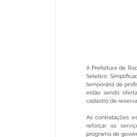
A Prefeitura de Ro
Seletivo Simplific
temporária de profi
estão sendo ofert
cadastro de reserv
As contratações es
reforçar os servi
programa de gover