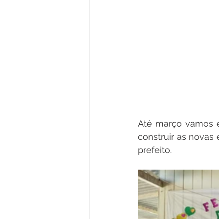
Até março vamos en
construir as novas 
prefeito.