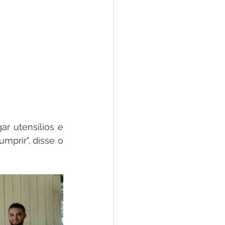
r utensílios e 
prir", disse o 