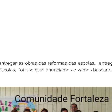
tregar as obras das reformas das escolas,  entrega
escolas,  foi isso que  anunciamos e vamos buscar cum