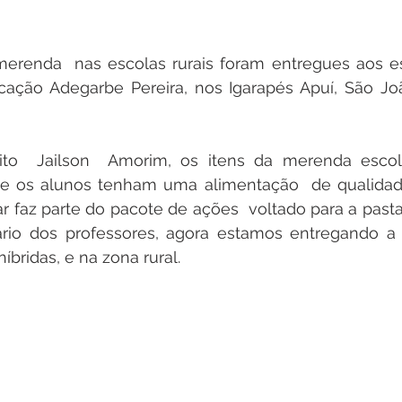
 merenda  nas escolas rurais foram entregues aos e
cação Adegarbe Pereira, nos Igarapés Apuí, São Joã
to  Jailson  Amorim, os itens da merenda escola
 os alunos tenham uma alimentação  de qualidade. 
 faz parte do pacote de ações  voltado para a pasta
rio dos professores, agora estamos entregando a
íbridas, e na zona rural.