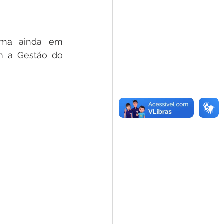
ama ainda em 
m a Gestão do 