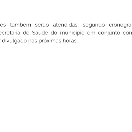
des também serão atendidas, segundo cronogr
ecretaria de Saúde do município em conjunto co
er divulgado nas próximas horas.