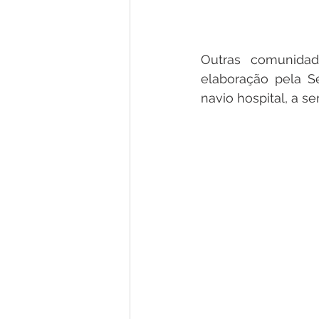
Outras comunida
elaboração pela S
navio hospital, a s