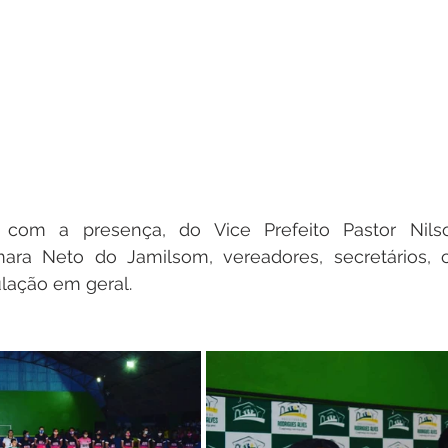
com a presença, do Vice Prefeito Pastor Nilso
ara Neto do Jamilsom, vereadores, secretários, c
ulação em geral.