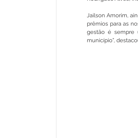
Jailson Amorim, ain
prêmios para as no
gestão é sempre u
município”, destaco