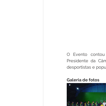
O Evento contou 
Presidente da Câm
desportistas e pop
Galeria de fotos