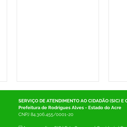
SERVIÇO DE ATENDIMENTO AO CIDADÃO (SIC) E
Prefeitura de Rodrigues Alves - Estado do Acre
CNPJ 
84.306.455/0001-20