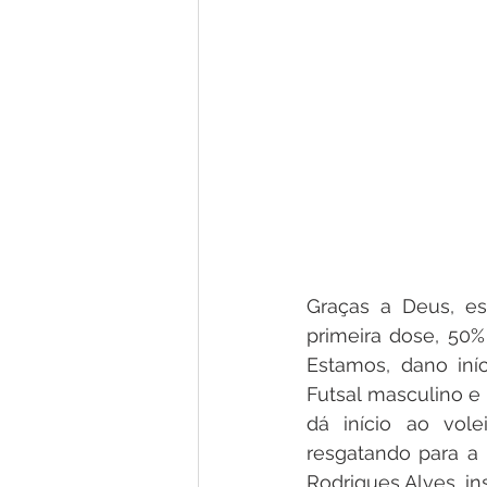
Graças a Deus, e
primeira dose, 50%
Estamos, dano iní
Futsal masculino e 
dá início ao vol
resgatando para a
Rodrigues Alves, ins