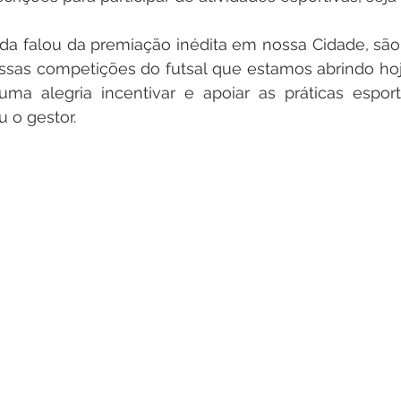
da falou da premiação inédita em nossa Cidade, são 
ssas competições do futsal que estamos abrindo hoje
ma alegria incentivar e apoiar as práticas esport
u o gestor.