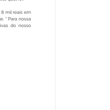
8 mil reais em 
. “ Para nossa 
ivas do nosso 