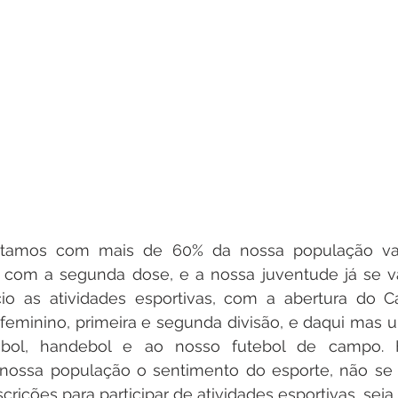
stamos com mais de 60% da nossa população va
 com a segunda dose, e a nossa juventude já se vac
cio as atividades esportivas, com a abertura do 
feminino, primeira e segunda divisão, e daqui mas un
eibol, handebol e ao nosso futebol de campo. H
 nossa população o sentimento do esporte, não se
crições para participar de atividades esportivas, seja e