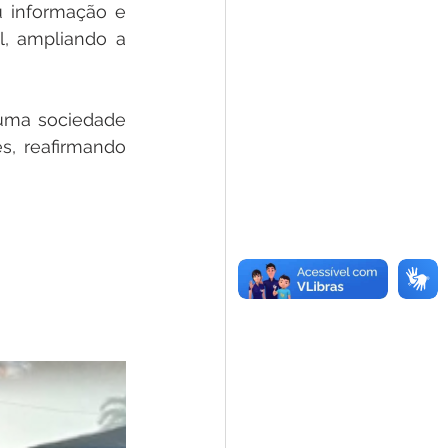
 informação e 
, ampliando a 
uma sociedade 
, reafirmando 