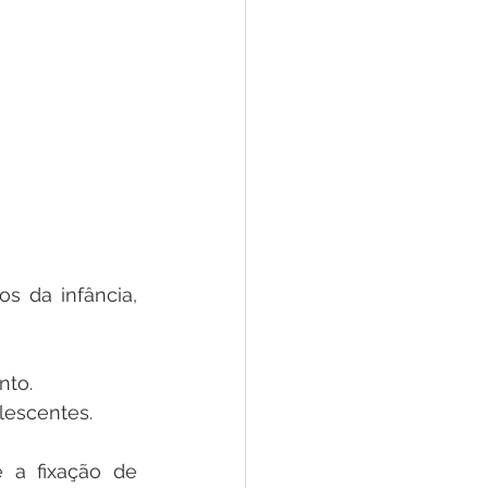
s da infância, 
nto.
lescentes.
 a fixação de 