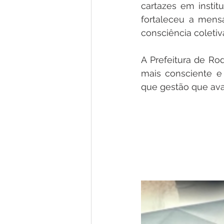
cartazes em instit
fortaleceu a mens
consciência coletiv
A Prefeitura de Ro
mais consciente e 
que gestão que av