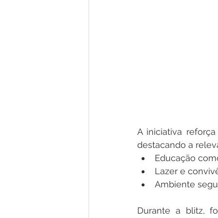
A iniciativa reforç
destacando a relev
Educação como 
Lazer e conviv
Ambiente segur
Durante a blitz, f