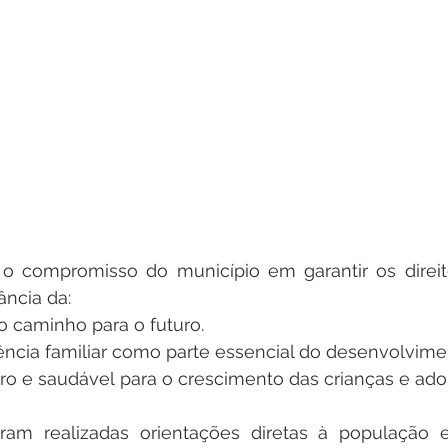
a o compromisso do município em garantir os direito
ância da:
caminho para o futuro.
ência familiar como parte essencial do desenvolvime
o e saudável para o crescimento das crianças e ado
oram realizadas orientações diretas à população e