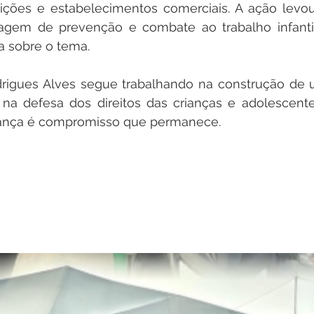
uições e estabelecimentos comerciais. A ação levou
agem de prevenção e combate ao trabalho infantil
a sobre o tema.
drigues Alves segue trabalhando na construção de 
na defesa dos direitos das crianças e adolescentes
ança é compromisso que permanece.