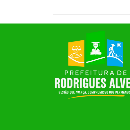
Projeto Cidadão realiza dois
dias de atendimentos e
serviços essenciais em
Rodrigues Alves