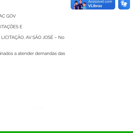
AC GOV
ITAÇÕES E
LICITAÇÃO, AV SÃO JOSÉ – No
tinados a atender demandas das
Órgão: