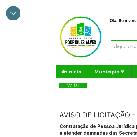
+55 68 3342-1047
prefeito@
Olá, Bem-vind
🏡Início
Município🔽
Voltar
AVISO DE LICITAÇÃO -
Contratação de Pessoa Jurídica 
a atender demandas das Secreta