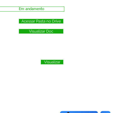
Em andamento
Acessar Pasta no Drive
Visualizar Doc
Visualizar