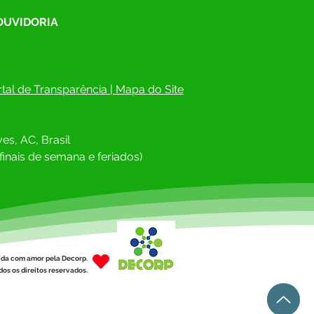
 OUVIDORIA
tal de Transparência
 | 
Mapa do Site
es, AC, Brasil
finais de semana e feriados)
ída com amor pela Decorp.
os os direitos reservados.