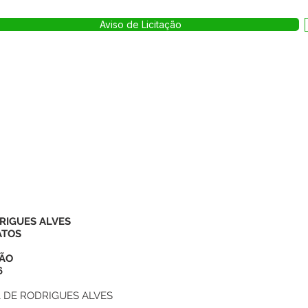
Aviso de Licitação
RIGUES ALVES
ATOS
ÇÃO
6
 DE RODRIGUES ALVES