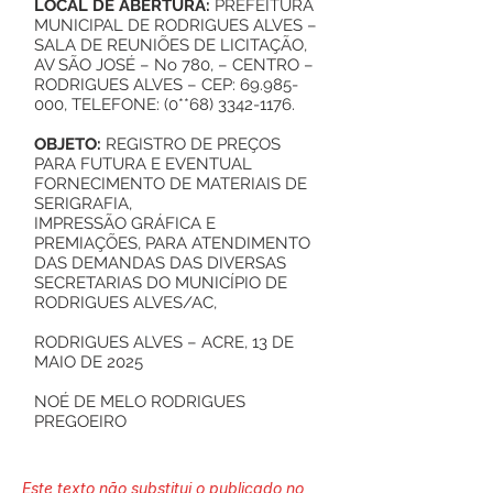
LOCAL DE ABERTURA:
PREFEITURA
MUNICIPAL DE RODRIGUES ALVES –
SALA DE REUNIÕES DE LICITAÇÃO,
AV SÃO JOSÉ – No 780, – CENTRO –
RODRIGUES ALVES – CEP:
69.985-
000
, TELEFONE: (0**68)
3342-1176
.
OBJETO:
REGISTRO DE PREÇOS
PARA FUTURA E EVENTUAL
FORNECIMENTO DE MATERIAIS DE
SERIGRAFIA,
IMPRESSÃO GRÁFICA E
PREMIAÇÕES, PARA ATENDIMENTO
DAS DEMANDAS DAS DIVERSAS
SECRETARIAS DO MUNICÍPIO DE
RODRIGUES ALVES/AC,
RODRIGUES ALVES – ACRE, 13 DE
MAIO DE 2025
NOÉ DE MELO RODRIGUES
PREGOEIRO
Este texto não substitui o publicado no