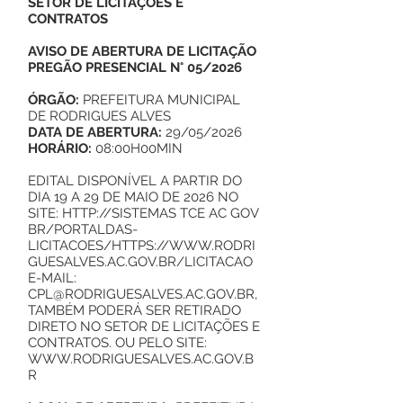
SETOR DE LICITAÇÕES E
CONTRATOS
AVISO DE ABERTURA DE LICITAÇÃO
PREGÃO PRESENCIAL N° 05/2026
ÓRGÃO:
PREFEITURA MUNICIPAL
DE RODRIGUES ALVES
DATA DE ABERTURA:
29/05/2026
HORÁRIO:
08:00H00MIN
EDITAL DISPONÍVEL A PARTIR DO
DIA 19 A 29 DE MAIO DE 2026 NO
SITE:
HTTP://SISTEMAS
TCE AC GOV
BR/PORTALDAS-
LICITACOES/
HTTPS://WWW.RODRI
GUESALVES.AC.GOV.BR/LICITACAO
E-MAIL:
CPL@RODRIGUESALVES.AC.GOV.BR
,
TAMBÉM PODERÁ SER RETIRADO
DIRETO NO SETOR DE LICITAÇÕES E
CONTRATOS. OU PELO SITE:
WWW.RODRIGUESALVES.AC.GOV.B
R