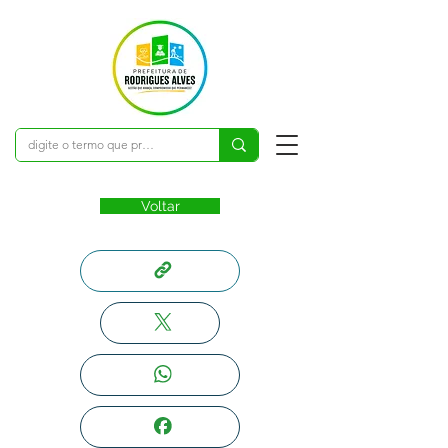
Voltar