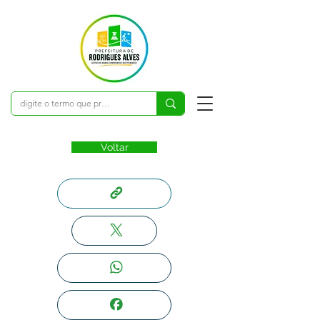
Voltar