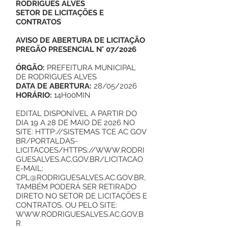
RODRIGUES ALVES
SETOR DE LICITAÇÕES E
CONTRATOS
AVISO DE ABERTURA DE LICITAÇÃO
PREGÃO PRESENCIAL N° 07/2026
ÓRGÃO:
PREFEITURA MUNICIPAL
DE RODRIGUES ALVES
DATA DE ABERTURA:
28/05/2026
HORÁRIO:
14H00MIN
EDITAL DISPONÍVEL A PARTIR DO
DIA 19 A 28 DE MAIO DE 2026 NO
SITE:
HTTP://SISTEMAS
TCE AC GOV
BR/PORTALDAS-
LICITACOES/
HTTPS://WWW.RODRI
GUESALVES.AC.GOV.BR/LICITACAO
E-MAIL:
CPL@RODRIGUESALVES.AC.GOV.BR
,
TAMBÉM PODERÁ SER RETIRADO
DIRETO NO SETOR DE LICITAÇÕES E
CONTRATOS. OU PELO SITE:
WWW.RODRIGUESALVES.AC.GOV.B
R