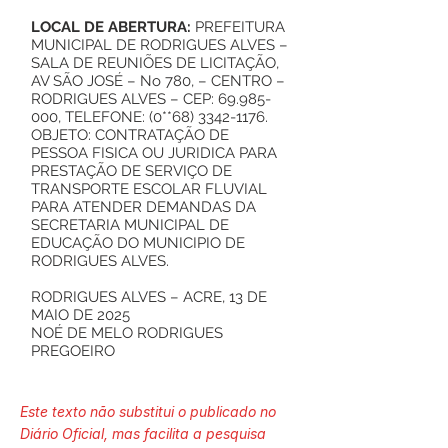
LOCAL DE ABERTURA:
PREFEITURA
MUNICIPAL DE RODRIGUES ALVES –
SALA DE REUNIÕES DE LICITAÇÃO,
AV SÃO JOSÉ – No 780, – CENTRO –
RODRIGUES ALVES – CEP:
69.985-
000
, TELEFONE: (0**68)
3342-1176
.
OBJETO: CONTRATAÇÃO DE
PESSOA FISICA OU JURIDICA PARA
PRESTAÇÃO DE SERVIÇO DE
TRANSPORTE ESCOLAR FLUVIAL
PARA ATENDER DEMANDAS DA
SECRETARIA MUNICIPAL DE
EDUCAÇÃO DO MUNICIPIO DE
RODRIGUES ALVES.
RODRIGUES ALVES – ACRE, 13 DE
MAIO DE 2025
NOÉ DE MELO RODRIGUES
PREGOEIRO
Este texto não substitui o publicado no
Diário Oficial, mas facilita a pesquisa