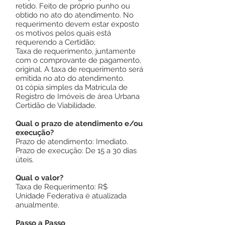
retido. Feito de próprio punho ou
obtido no ato do atendimento. No
requerimento devem estar exposto
os motivos pelos quais está
requerendo a Certidão;
Taxa de requerimento, juntamente
com o comprovante de pagamento,
original. A taxa de requerimento será
emitida no ato do atendimento.
01 cópia simples da Matrícula de
Registro de Imóveis de área Urbana
Certidão de Viabilidade.
Qual o prazo de atendimento e/ou
execução?
Prazo de atendimento: Imediato.
Prazo de execução: De 15 a 30 dias
úteis.
Qual o valor?
Taxa de Requerimento: R$
Unidade Federativa é atualizada
anualmente.
Passo a Passo