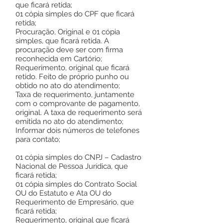
que ficará retida;
01 cópia simples do CPF que ficará
retida;
Procuração, Original e 01 cópia
simples, que ficará retida. A
procuração deve ser com firma
reconhecida em Cartório;
Requerimento, original que ficará
retido. Feito de próprio punho ou
obtido no ato do atendimento;
Taxa de requerimento, juntamente
com o comprovante de pagamento,
original. A taxa de requerimento será
emitida no ato do atendimento;
Informar dois números de telefones
para contato;
01 cópia simples do CNPJ – Cadastro
Nacional de Pessoa Jurídica, que
ficará retida;
01 cópia simples do Contrato Social
OU do Estatuto e Ata OU do
Requerimento de Empresário, que
ficará retida;
Requerimento, original que ficará