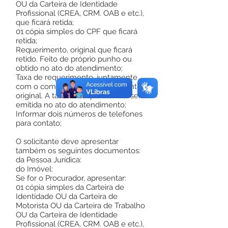
OU da Carteira de Identidade
Profissional (CREA, CRM. OAB e etc.),
que ficará retida;
01 cópia simples do CPF que ficará
retida;
Requerimento, original que ficará
retido. Feito de próprio punho ou
obtido no ato do atendimento;
Taxa de requerimento, juntamente
com o comprovante de pagamento,
original. A taxa de requerimento será
emitida no ato do atendimento;
Informar dois números de telefones
para contato;
O solicitante deve apresentar
também os seguintes documentos:
da Pessoa Jurídica:
do Imóvel:
Se for o Procurador, apresentar:
01 cópia simples da Carteira de
Identidade OU da Carteira de
Motorista OU da Carteira de Trabalho
OU da Carteira de Identidade
Profissional (CREA, CRM. OAB e etc.),