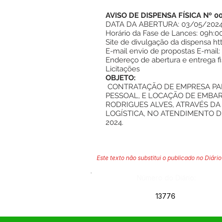
AVISO DE DISPENSA FÍSICA Nº 0
DATA DA ABERTURA: 03/05/202
Horário da Fase de Lances: 09h:0
Site de divulgação da dispensa
ht
E-mail envio de propostas E-mail:
Endereço de abertura e entrega fi
Licitações
OBJETO:
CONTRATAÇÃO DE EMPRESA PARA
PESSOAL, E LOCAÇÃO DE EMBAR
RODRIGUES ALVES, ATRAVÉS DA
LOGÍSTICA, NO ATENDIMENTO 
2024.
Este texto não substitui o publicado no Diário 
Número do Diário:
13776