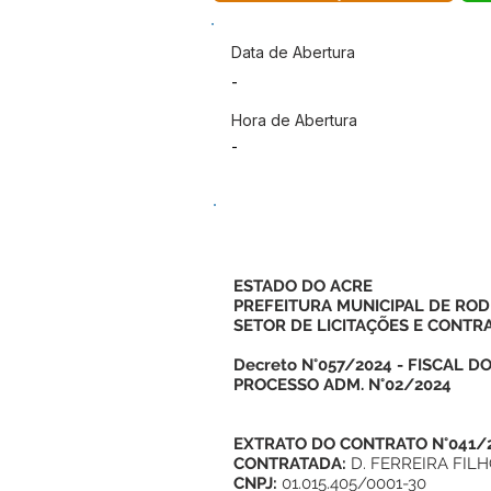
Data de Abertura
-
Hora de Abertura
-
ESTADO DO ACRE
PREFEITURA MUNICIPAL DE ROD
SETOR DE LICITAÇÕES E CONTR
Decreto N°057/2024 - FISCAL 
PROCESSO ADM. N°02/2024
EXTRATO DO CONTRATO N°041/
CONTRATADA:
D. FERREIRA FIL
CNPJ:
01.015.405/0001-30