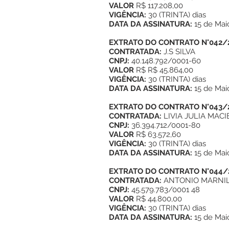
VALOR
R$ 117.208,00
VIGÊNCIA:
30 (TRINTA) dias
DATA DA ASSINATURA:
15 de Mai
EXTRATO DO CONTRATO N°042/
CONTRATADA:
J.S SILVA
CNPJ:
40.148.792/0001-60
VALOR
R$ R$ 45.864,00
VIGÊNCIA:
30 (TRINTA) dias
DATA DA ASSINATURA:
15 de Mai
EXTRATO DO CONTRATO N°043/
CONTRATADA:
LIVIA JULIA MACI
CNPJ:
36.394.712/0001-80
VALOR
R$ 63.572,60
VIGÊNCIA:
30 (TRINTA) dias
DATA DA ASSINATURA:
15 de Mai
EXTRATO DO CONTRATO N°044/
CONTRATADA:
ANTONIO MARNIL
CNPJ:
45.579.783/0001 48
VALOR
R$ 44.800,00
VIGÊNCIA:
30 (TRINTA) dias
DATA DA ASSINATURA:
15 de Mai