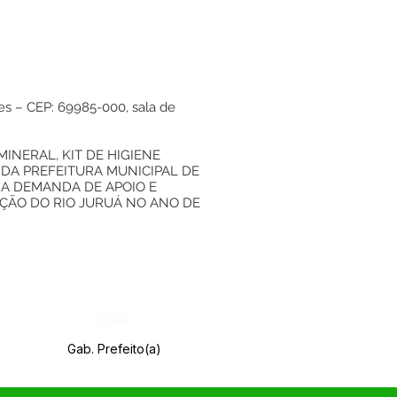
ves – CEP: 69985-000, sala de
INERAL, KIT DE HIGIENE
 DA PREFEITURA MUNICIPAL DE
 A DEMANDA DE APOIO E
ÇÃO DO RIO JURUÁ NO ANO DE
Órgão:
Gab. Prefeito(a)