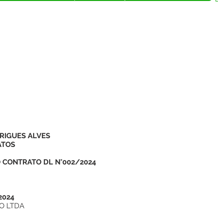
RIGUES ALVES
ATOS
DO CONTRATO DL N°002/2024
2024
HO LTDA