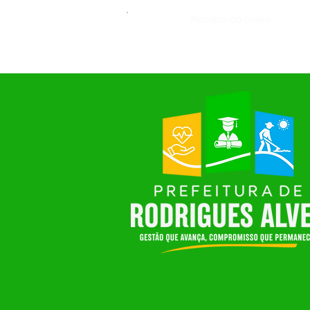
Número do Diário: