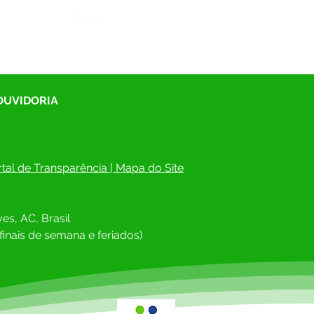
Órgão:
 OUVIDORIA
tal de Transparência
 | 
Mapa do Site
es, AC, Brasil
finais de semana e feriados)