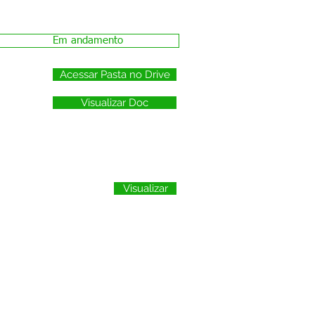
Em andamento
Acessar Pasta no Drive
Visualizar Doc
Visualizar