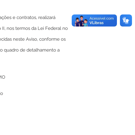
ções e contratos, realizará
 II, nos termos da Lei Federal no
ecidas neste Aviso, conforme os
 do quadro de detalhamento a
PIO
do