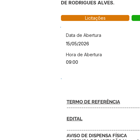
DE RODRIGUES ALVES.
Licitações
Data de Abertura
15/05/2026
Hora de Abertura
09:00
TERMO DE REFERÊNCIA
---------------------------------------
EDITAL
---------------------------------------
AVISO DE DISPENSA FÍSICA