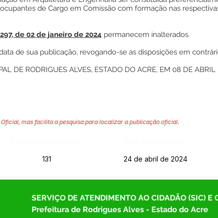
 ocupantes de Cargo em Comissão com formação nas respectivas
 297, de 02 de janeiro de 2024
permanecem inalterados.
a data de sua publicação, revogando-se as disposições em contrári
AL DE RODRIGUES ALVES, ESTADO DO ACRE, EM 08 DE ABRIL 
Oficial, mas facilita a pesquisa para localizar a publicação oficial.
Página da Publicação:
Data da Publicação:
131
24 de abril de 2024
SERVIÇO DE ATENDIMENTO AO CIDADÃO (SIC) E
Prefeitura de Rodrigues Alves - Estado do Acre