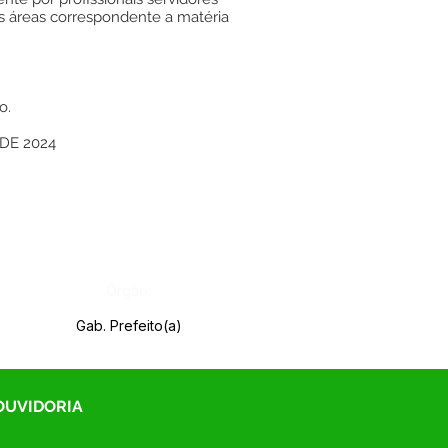
 áreas correspondente a matéria
o.
DE 2024
Órgão:
Gab. Prefeito(a)
 OUVIDORIA