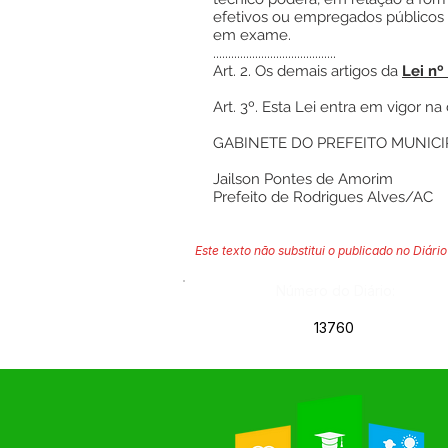
efetivos ou empregados públicos
em exame.
.........................................
Art. 2. Os demais artigos da
Lei nº
Art. 3º. Esta Lei entra em vigor n
GABINETE DO PREFEITO MUNICIP
Jailson Pontes de Amorim
Prefeito de Rodrigues Alves/AC
Este texto não substitui o publicado no Diário 
Número do Diário:
13760