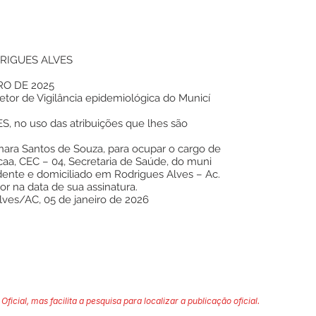
RIGUES ALVES
RO DE 2025
tor de Vigilância epidemiológica do Municí
 no uso das atribuições que lhes são
nara Santos de Souza, para ocupar o cargo de
icaa, CEC – 04, Secretaria de Saúde, do muni
dente e domiciliado em Rodrigues Alves – Ac.
gor na data de sua assinatura.
lves/AC, 05 de janeiro de 2026
Oficial, mas facilita a pesquisa para localizar a publicação oficial.