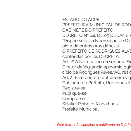
ESTADO DO ACRE
PREFEITURA MUNICIPAL DE ROD
GABINETE DO PREFEITO
DECRETO Nº 44, DE 05 DE JANEI
“Dispõe sobre a Nomeação de Dire
pio e dá outras providências”.
O PREFEITO DE RODRIGUES ALVES,
conferidas por lei, DECRETA:
Art. 1º A Nomeação da senhora Si
Diretor de Vigilancia epidemiolog
cípio de Rodrigues Alves/AC, resi
Art. 2° Este decreto entrará em vi
Gabinete do Prefeito, Rodrigues A
Registre-se
Publique-se
Cumpra-se
Salatiel Pinheiro Magalhães
Prefeito Municipal
Este texto não substitui o publicado no Diário 