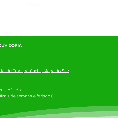
Órgão:
 OUVIDORIA
tal de Transparência
 | 
Mapa do Site
es, AC, Brasil
finais de semana e feriados)