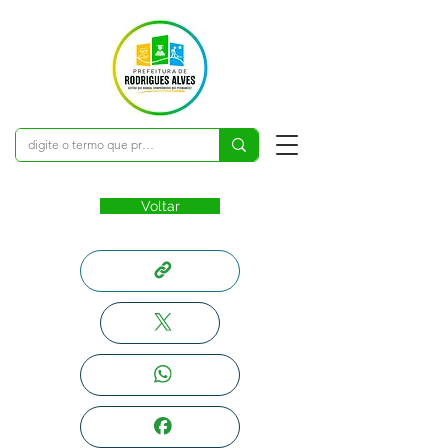
Voltar