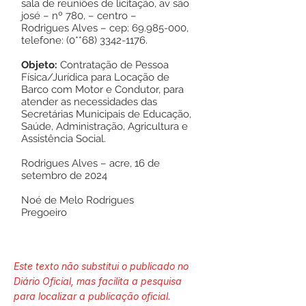
sala de reuniões de licitação, av são
josé – nº 780, – centro –
Rodrigues Alves – cep:
69.985-000
,
telefone: (0**68)
3342-1176
.
Objeto:
Contratação de Pessoa
Física/Jurídica para Locação de
Barco com Motor e Condutor, para
atender as necessidades das
Secretárias Municipais de Educação,
Saúde, Administração, Agricultura e
Assistência Social.
Rodrigues Alves – acre, 16 de
setembro de 2024
Noé de Melo Rodrigues
Pregoeiro
Este texto não substitui o publicado no
Diário Oficial, mas facilita a pesquisa
para localizar a publicação oficial.