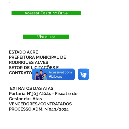
-
Acessar Pasta no Drive
Visualizar
ESTADO ACRE
PREFEITURA MUNICIPAL DE
RODRIGUES ALVES
SETOR DE LICITAÇÕES E
CONTRATOS
EXTRATOS DAS ATAS
Portaria N°303/2024 - Fiscal e de
Gestor das Atas
VENCEDORES/CONTRATADOS
PROCESSO ADM. N°043/2024