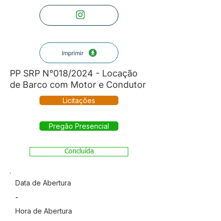
Imprimir
PP SRP N°018/2024 - Locação
de Barco com Motor e Condutor
Licitações
Pregão Presencial
Concluída
Data de Abertura
-
Hora de Abertura