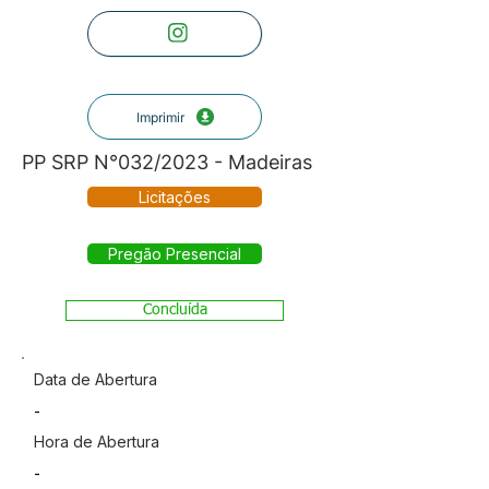
Imprimir
PP SRP N°032/2023 - Madeiras
Licitações
Pregão Presencial
Concluída
Data de Abertura
-
Hora de Abertura
-