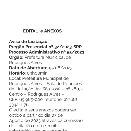
EDITAL e ANEXOS
Aviso de Licitação
Pregão Presencial nº 32/2023-SRP
Processo Administrativo nº 55/2023
Órgão:
Prefeitura Municipal de
Rodrigues Alves
Data de Abertura:
15/08/2023.
Horário
: 09h00min
Local: Prefeitura Municipal de
Rodrigues Alves – Sala de Reuniões
de Licitação, Av. São José – nº 780, –
Centro – Rodrigues Alves –
CEP:
69.985-000
Telefone: (0**68)
3342-1176
.
O edita e seus anexos poderá ser
obtido a partir do dia 07 de
Agosto de 2023 através da comissão
de licitação e do e-mail: