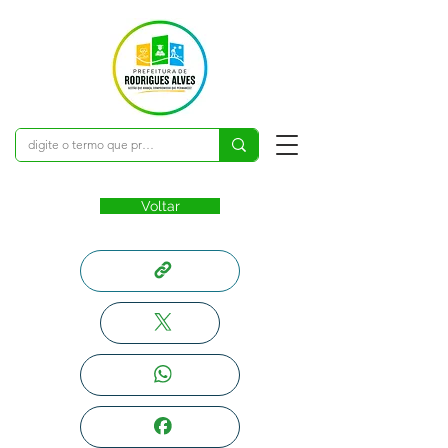
Voltar