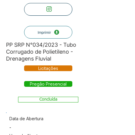
Imprimir
PP SRP N°034/2023 - Tubo
Corrugado de Polietileno -
Drenagens Fluvial
Licitações
Pregão Presencial
Concluída
Data de Abertura
-