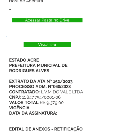
Hora de Abertura
-
Acessar Pasta no Drive
Visualizar
ESTADO ACRE
PREFEITURA MUNICIPAL DE
RODRIGUES ALVES
EXTRATO DA ATA Nº 152/2023
PROCESSO ADM. N°060/2023
CONTRATADO:
L.V.M DO VALE LTDA
CNPJ:
11.847.754/0001-06
VALOR TOTAL
R$ 9.379,00
VIGÊNCIA:
DATA DA ASSINATURA:
EDITAL DE ANEXOS
-
RETIFICAÇÃO