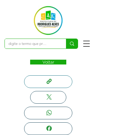
Voltar