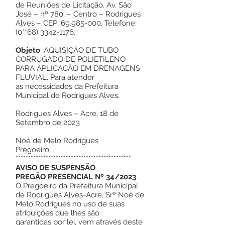
de Reuniões de Licitação, Av. São
José – nº 780, – Centro – Rodrigues
Alves – CEP: 69.985-000, Telefone:
(0**68) 3342-1176.
Objeto
: AQUISIÇÃO DE TUBO
CORRUGADO DE POLIETILENO
PARA APLICAÇÃO EM DRENAGENS
FLUVIAL. Para atender
as necessidades da Prefeitura
Municipal de Rodrigues Alves.
Rodrigues Alves – Acre, 18 de
Setembro de 2023
Noé de Melo Rodrigues
Pregoeiro
**********************************************
AVISO DE SUSPENSÃO
PREGÃO PRESENCIAL Nº 34/2023
O Pregoeiro da Prefeitura Municípal
de Rodrigues Alves-Acre, Srº Noé de
Melo Rodrigues no uso de suas
atribuições que lhes são
garantidas por lei, vem através deste