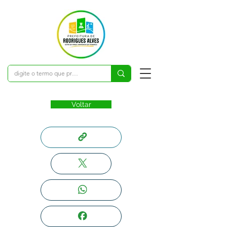
Voltar