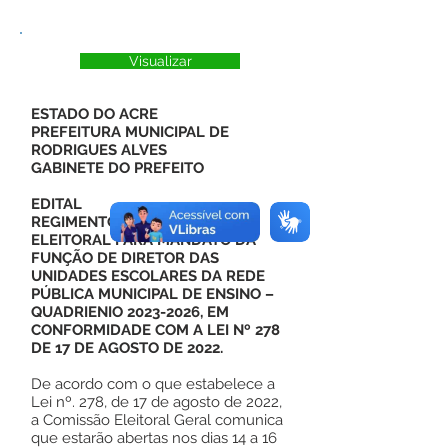
Visualizar
ESTADO DO ACRE
PREFEITURA MUNICIPAL DE
RODRIGUES ALVES
GABINETE DO PREFEITO
EDITAL
REGIMENTO DO PROCESSO
ELEITORAL PARA MANDATO DA
FUNÇÃO DE DIRETOR DAS
UNIDADES ESCOLARES DA REDE
PÚBLICA MUNICIPAL DE ENSINO –
QUADRIENIO 2023-2026, EM
CONFORMIDADE COM A LEI Nº 278
DE 17 DE AGOSTO DE 2022.
De acordo com o que estabelece a
Lei nº. 278, de 17 de agosto de 2022,
a Comissão Eleitoral Geral comunica
que estarão abertas nos dias 14 a 16