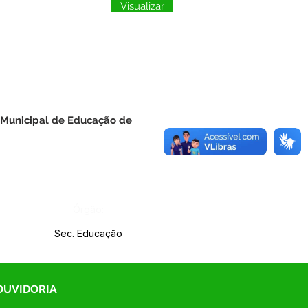
Visualizar
o Municipal de Educação de
Órgão:
Sec. Educação
 OUVIDORIA