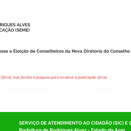
RIGUES ALVES
CAÇÃO (SEME)
osse e Eleição de Conselheiros da Nova Diretoria do Conselh
Oficial, mas facilita a pesquisa para localizar a publicação oficial.
Página da Publicação:
Data da Publicação:
SERVIÇO DE ATENDIMENTO AO CIDADÃO (SIC) E
Prefeitura de Rodrigues Alves - Estado do Acre