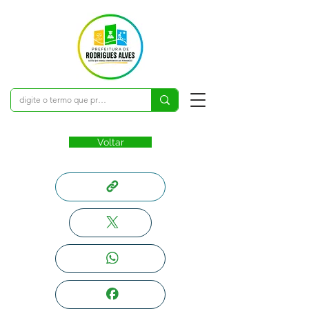
Voltar