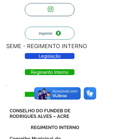
Imprimir
SEME - REGIMENTO INTERNO
Legislação
Regimento Interno
Visualizar
CONSELHO DO FUNDEB DE
RODRIGUES ALVES – ACRE
REGIMENTO INTERNO
Conselho Municipal de