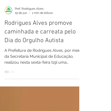
Pref. Rodrigues Alves
19 de jun.
1 min de leitura
Rodrigues Alves promove
caminhada e carreata pelo
Dia do Orgulho Autista
A Prefeitura de Rodrigues Alves, por meio
da Secretaria Municipal de Educação,
realizou nesta sexta-feira (19) uma
caminhada e carreata em alusão ao Dia do
Orgulho Autista. A iniciativa reforçou as
ações de conscientização, inclusão e
valorização das pessoas com Transtorno