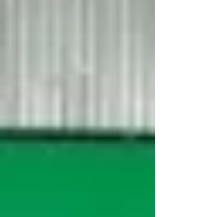
importante investimento na qualificação
profissional e na inclusão dos jovens no
mercado de trabalho, oferecendo novas
perspectivas para quem busca a primeira
experiência pr