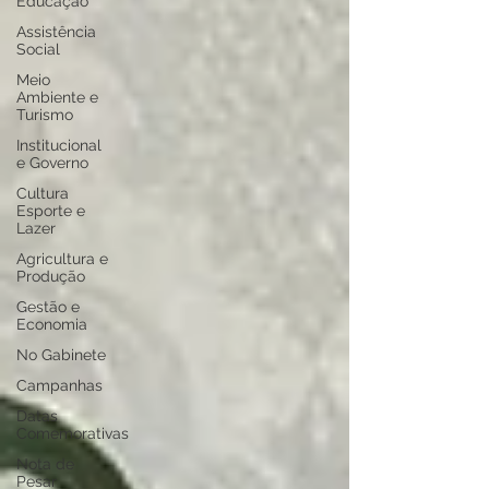
Educação
Assistência
Social
Meio
Ambiente e
Turismo
Institucional
e Governo
Cultura
Esporte e
Lazer
Agricultura e
Produção
Gestão e
Economia
No Gabinete
Campanhas
Datas
Comemorativas
Nota de
Pesar