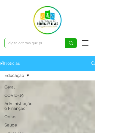
📰Notícias
Educação
Geral
COVID-19
Administração
e Finanças
Obras
Saúde