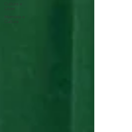
Cultura e
Lazer
Memória e
Cultura