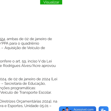
Visualizar
024
, ambas de 02 de janeiro de
o/PPA para o quadriênio
 – Aquisição de Veículo de
re o art. 59, inciso V da Lei
de Rodrigues Alves/Acre aprovou
024, de 02 de janeiro de 2024 (Lei
 – Secretaria de Educação,
unções programáticas:
Veículo de Transporte Escolar.
Diretrizes Orçamentárias 2024), na
ra e Esportes, Unidade 05.01 –