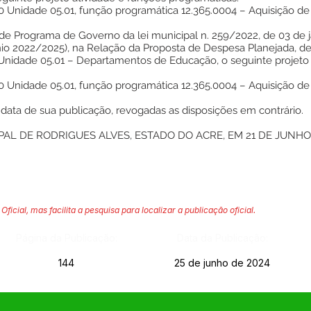
00 Unidade 05.01, função programática 12.365.0004 – Aquisição de 
de Programa de Governo da lei municipal n. 259/2022, de 03 de ja
io 2022/2025), na Relação da Proposta de Despesa Planejada, de
 Unidade 05.01 – Departamentos de Educação, o seguinte projeto 
00 Unidade 05.01, função programática 12.365.0004 – Aquisição de 
 data de sua publicação, revogadas as disposições em contrário.
AL DE RODRIGUES ALVES, ESTADO DO ACRE, EM 21 DE JUNHO
Oficial, mas facilita a pesquisa para localizar a publicação oficial.
Página da Publicação:
Data da Publicação:
144
25 de junho de 2024