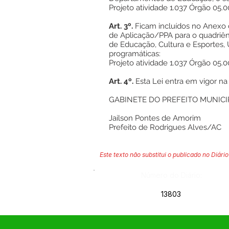
Projeto atividade 1.037 Órgão 05.
Art. 3º.
Ficam incluídos no Anexo 
de Aplicação/PPA para o quadriên
de Educação, Cultura e Esportes,
programáticas:
Projeto atividade 1.037 Órgão 05.
Art. 4º.
Esta Lei entra em vigor na
GABINETE DO PREFEITO MUNICIP
Jailson Pontes de Amorim
Prefeito de Rodrigues Alves/AC
Este texto não substitui o publicado no Diário 
Número do Diário:
13803