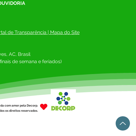
 OUVIDORIA
tal de Transparência
 | 
Mapa do Site
es, AC, Brasil
finais de semana e feriados)
ída com amor pela Decorp.
os os direitos reservados.