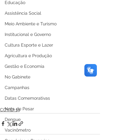
Educação
Assistência Social
Meio Ambiente e Turismo
Institucional e Governo
Cultura Esporte e Lazer
Agricultura e Produção
Gestão e Economia
No Gabinete
Campanhas
Datas Comemorativas
Nota de Pesar
COVID-19
Dengue
Vacinômetro