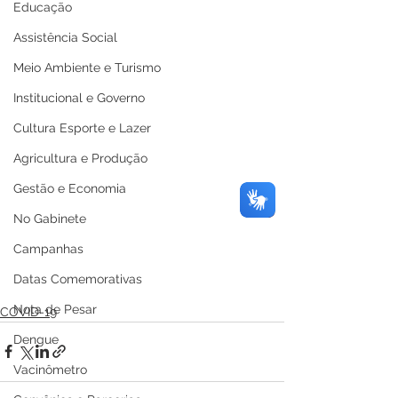
Educação
Assistência Social
Meio Ambiente e Turismo
Institucional e Governo
Cultura Esporte e Lazer
Agricultura e Produção
Gestão e Economia
No Gabinete
Campanhas
Datas Comemorativas
Nota de Pesar
COVID-19
Dengue
Vacinômetro