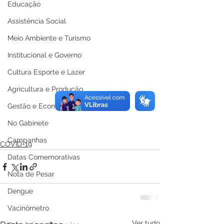
Educação
Assistência Social
Meio Ambiente e Turismo
Institucional e Governo
Cultura Esporte e Lazer
Agricultura e Produção
Gestão e Economia
No Gabinete
Campanhas
COVID-19
Datas Comemorativas
Nota de Pesar
Dengue
Vacinômetro
Ver tudo