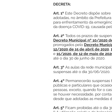
DECRETA:
Art. 1º
Este Decreto dispõe sobre
adotadas, no âmbito da Prefeitura
para enfrentamento da emergênci
da doença COVID-19, causada pel
Art. 2º
Todos os prazos de suspen
Decreto
Municipal nº 10/2020 d
prorrogados pelo
Decreto Municip
12/2020 de 15 de abril de 2020
,
e
15/2020, de 12 de maio de 202
até o dia 30 de junho de 2020.
Art. 3º
As aulas da rede municipa
suspensas até o dia 30/06/2020.
Art. 4º
Permanecerão suspensas to
públicas e particulares que oca
pessoas, exceto, quando for o caso
se houver necessidade, por conta 
desde que adotadas as medidas 
Art. 5º
Ficam proibidas até o dia 