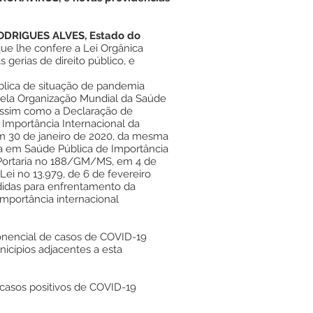
ODRIGUES ALVES, Estado do
ue lhe confere a Lei Orgânica
gerias de direito público, e
blica de situação de pandemia
pela Organização Mundial da Saúde
assim como a Declaração de
Importância Internacional da
m 30 de janeiro de 2020, da mesma
 em Saúde Pública de Importância
 Portaria no 188/GM/MS, em 4 de
 Lei no 13.979, de 6 de fevereiro
didas para enfrentamento da
mportância internacional
encial de casos de COVID-19
cípios adjacentes a esta
casos positivos de COVID-19