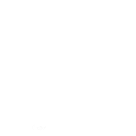
Órgão: