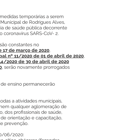
 medidas temporárias a serem
 Municipal de Rodrigues Alves,
a de saúde pública decorrente
o coronavírus SARS-CoV- 2.
são constantes no
e 17 de março de 2020
,
al nº 11/2020 de 01 de abril de 2020
,
14/2020 de 30 de abril de 2020
0
, serão novamente prorrogados
l de ensino permanecerão
das a atividades municipais,
sionem qualquer aglomeração de
, dos profissionais de saúde,
de orientação e capacitação,
de prevenção.
30/06/2020: